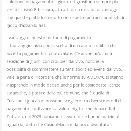
soluzione di pagamento. I giocatori gravitano sempre più
verso i casinò Ethereum, attratti dalla miriade di vantaggi
che queste piattaforme offrono rispetto ai tradizionali siti di
gioco d’azzardo fiat.
I vantaggi di questo metodo di pagamento
Il tuo viaggio inizia con la scelta di un casinò credibile che
accetta pagamenti in criptovalute. C’è anche un’ottima
selezione di giochi con croupier dal vivo, nonché la
possibilità di scommettere su tanti sport ed eventi dal vivo.
Vale la pena di ricordare che le norme su AML/KYC si stanno
inasprendo in modo deciso anche per le cosiddette licenze
caraibiche, a partire dalla più comune, che è quella di
Curacao. I giocatori possono scegliere tra diversi metodi di
pagamento e utilizzare sia valute digitali che denaro fiat.
Tuttavia, nel 2023 abbiamo ricevuto delle buone notizie al
riguardo, dato che CasinoMania è da poco diventato il