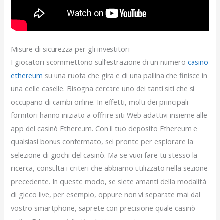
Misure di sicurezza per gli investitori
I giocatori scommettono sull’estrazione di un numero
casino
ethereum
su una ruota che gira e di una pallina che finisce in
una delle caselle. Bisogna cercare uno dei tanti siti che si
occupano di cambi online. In effetti, molti dei principali
fornitori hanno iniziato a offrire siti Web adattivi insieme alle
app del casinò Ethereum. Con il tuo deposito Ethereum e
qualsiasi bonus confermato, sei pronto per esplorare la
selezione di giochi del casinò. Ma se vuoi fare tu stesso la
ricerca, consulta i criteri che abbiamo utilizzato nella sezione
precedente. In questo modo, se siete amanti della modalità
di gioco live, per esempio, oppure non vi separate mai dal
vostro smartphone, saprete con precisione quale casinò