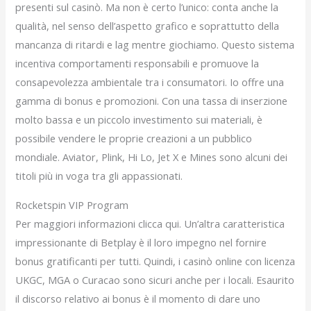
presenti sul casinò. Ma non è certo l’unico: conta anche la
qualità, nel senso dell’aspetto grafico e soprattutto della
mancanza di ritardi e lag mentre giochiamo. Questo sistema
incentiva comportamenti responsabili e promuove la
consapevolezza ambientale tra i consumatori. Io offre una
gamma di bonus e promozioni. Con una tassa di inserzione
molto bassa e un piccolo investimento sui materiali, è
possibile vendere le proprie creazioni a un pubblico
mondiale. Aviator, Plink, Hi Lo, Jet X e Mines sono alcuni dei
titoli più in voga tra gli appassionati.
Rocketspin VIP Program
Per maggiori informazioni clicca qui. Un’altra caratteristica
impressionante di Betplay è il loro impegno nel fornire
bonus gratificanti per tutti. Quindi, i casinò online con licenza
UKGC, MGA o Curacao sono sicuri anche per i locali. Esaurito
il discorso relativo ai bonus è il momento di dare uno