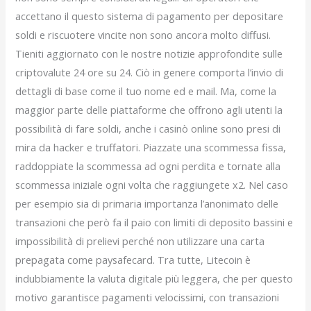
accettano il questo sistema di pagamento per depositare
soldi e riscuotere vincite non sono ancora molto diffusi.
Tieniti aggiornato con le nostre notizie approfondite sulle
criptovalute 24 ore su 24. Ciò in genere comporta l’invio di
dettagli di base come il tuo nome ed e mail. Ma, come la
maggior parte delle piattaforme che offrono agli utenti la
possibilità di fare soldi, anche i casinò online sono presi di
mira da hacker e truffatori. Piazzate una scommessa fissa,
raddoppiate la scommessa ad ogni perdita e tornate alla
scommessa iniziale ogni volta che raggiungete x2. Nel caso
per esempio sia di primaria importanza l’anonimato delle
transazioni che però fa il paio con limiti di deposito bassini e
impossibilità di prelievi perché non utilizzare una carta
prepagata come paysafecard. Tra tutte, Litecoin è
indubbiamente la valuta digitale più leggera, che per questo
motivo garantisce pagamenti velocissimi, con transazioni