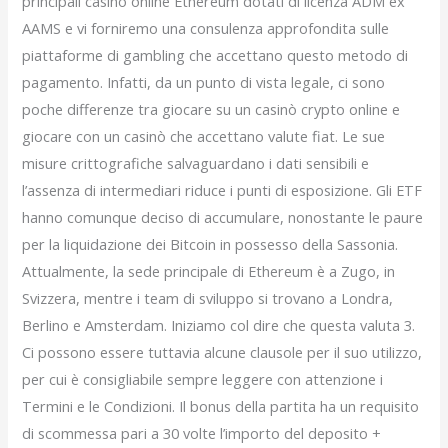
principali casinò online Ethereum dotati di licenza ADM ex
AAMS e vi forniremo una consulenza approfondita sulle
piattaforme di gambling che accettano questo metodo di
pagamento. Infatti, da un punto di vista legale, ci sono
poche differenze tra giocare su un casinò crypto online e
giocare con un casinò che accettano valute fiat. Le sue
misure crittografiche salvaguardano i dati sensibili e
l’assenza di intermediari riduce i punti di esposizione. Gli ETF
hanno comunque deciso di accumulare, nonostante le paure
per la liquidazione dei Bitcoin in possesso della Sassonia.
Attualmente, la sede principale di Ethereum è a Zugo, in
Svizzera, mentre i team di sviluppo si trovano a Londra,
Berlino e Amsterdam. Iniziamo col dire che questa valuta 3.
Ci possono essere tuttavia alcune clausole per il suo utilizzo,
per cui è consigliabile sempre leggere con attenzione i
Termini e le Condizioni. Il bonus della partita ha un requisito
di scommessa pari a 30 volte l’importo del deposito +