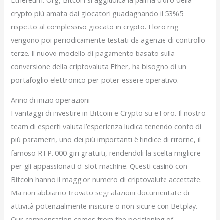
crypto più amata dai giocatori guadagnando il 53%5
rispetto al complessivo giocato in crypto. I loro rng
vengono poi periodicamente testati da agenzie di controllo
terze. Il nuovo modello di pagamento basato sulla
conversione della criptovaluta Ether, ha bisogno di un
portafoglio elettronico per poter essere operativo.
Anno di inizio operazioni
I vantaggi di investire in Bitcoin e Crypto su eToro. Il nostro
team di esperti valuta l’esperienza ludica tenendo conto di
più parametri, uno dei più importanti è l’indice di ritorno, il
famoso RTP. 000 giri gratuiti, rendendoli la scelta migliore
per gli appassionati di slot machine. Questi casinò con
Bitcoin hanno il maggior numero di criptovalute accettate.
Ma non abbiamo trovato segnalazioni documentate di
attività potenzialmente insicure o non sicure con Betplay.
Our compensation comes from the positioning of