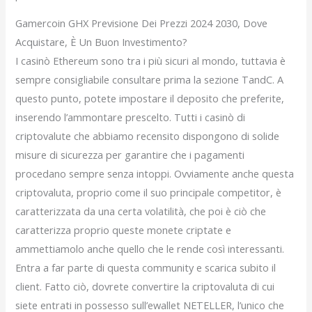
Gamercoin GHX Previsione Dei Prezzi 2024 2030, Dove
Acquistare, È Un Buon Investimento?
I casinò Ethereum sono tra i più sicuri al mondo, tuttavia è
sempre consigliabile consultare prima la sezione TandC. A
questo punto, potete impostare il deposito che preferite,
inserendo l’ammontare prescelto. Tutti i casinò di
criptovalute che abbiamo recensito dispongono di solide
misure di sicurezza per garantire che i pagamenti
procedano sempre senza intoppi. Ovviamente anche questa
criptovaluta, proprio come il suo principale competitor, è
caratterizzata da una certa volatilità, che poi è ciò che
caratterizza proprio queste monete criptate e
ammettiamolo anche quello che le rende così interessanti.
Entra a far parte di questa community e scarica subito il
client. Fatto ciò, dovrete convertire la criptovaluta di cui
siete entrati in possesso sull’ewallet NETELLER, l’unico che