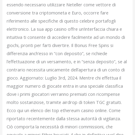
essendo necessario utilizzare Neteller come vettore di
conversione tra criptomoneta e Euro, occorre fare
riferimento alle specifiche di questo celebre portafogli
elettronico. La sua app casino offre un’interfaccia chiara e
intuitiva ti consente di accedere facilmente ad un mondo di
giochi, pronti per farti divertire. Il Bonus Free Spins si
differenzia anch’esso in “con deposito”, se richiede
l’effettuazione di un versamento, e in “senza deposito”, se al
contrario necessita unicamente dell’apertura di un conto di
gioco. Aggiornato: Luglio 3rd, 2024. Mentre chi effettua il
maggior numero di giocate entra in una speciale classifica
dove i primi giocatori verranno premiati con ricompense
molto sostanziose, tramite airdrop di token TGC gratuiti.
Ecco qui un elenco dei top ethereum casino online. Come
riportato recentemente dalla stessa autorità di vigilanza.
Ciò comporta la necessità di minori commissioni, che
equivale a minori Ether bruciati, il che in definitiva vuol dire