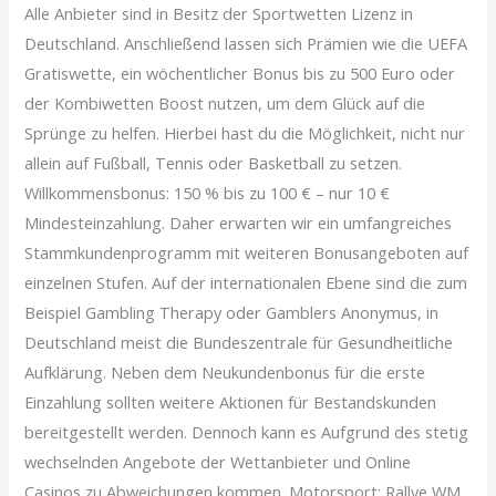
Alle Anbieter sind in Besitz der Sportwetten Lizenz in
Deutschland. Anschließend lassen sich Prämien wie die UEFA
Gratiswette, ein wöchentlicher Bonus bis zu 500 Euro oder
der Kombiwetten Boost nutzen, um dem Glück auf die
Sprünge zu helfen. Hierbei hast du die Möglichkeit, nicht nur
allein auf Fußball, Tennis oder Basketball zu setzen.
Willkommensbonus: 150 % bis zu 100 € – nur 10 €
Mindesteinzahlung. Daher erwarten wir ein umfangreiches
Stammkundenprogramm mit weiteren Bonusangeboten auf
einzelnen Stufen. Auf der internationalen Ebene sind die zum
Beispiel Gambling Therapy oder Gamblers Anonymus, in
Deutschland meist die Bundeszentrale für Gesundheitliche
Aufklärung. Neben dem Neukundenbonus für die erste
Einzahlung sollten weitere Aktionen für Bestandskunden
bereitgestellt werden. Dennoch kann es Aufgrund des stetig
wechselnden Angebote der Wettanbieter und Online
Casinos zu Abweichungen kommen. Motorsport: Rallye WM,