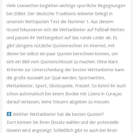
Viele Livewetten begleiten wichtige sportliche Begegnungen
bei 20Bet. Der deutsche Traditions Anbieter belegt in
unserem Wettquoten Test die Nummer 1. Aus diesem
Grund fokussieren sich die Wettanbieter auf Fußball Wetten
und passen ihr Wettangebot auf das runde Leder ab. Es
gibt übrigens nützliche Quotenrechner im Internet, mit
denen Sie selbst ein paar Quoten berechnen können, um
sich ein Bild vom Quotenschlüssel zu machen. Ohne klare
Kriterien zur Unterscheidung der besten Wettanbieter kann
die große Auswahl zur Qual werden. Sportwetten,
Wettanbieter, Sport, Glücksspiele, Freizeit. So könnt ihr euch
schon automatisch bei einem Bookie mit Lizenz in Curaçao
darauf verlassen, keine Steuern abgeben zu müssen.
Welcher Wettanbieter hat die besten Quoten?
Dort können Sie Ihren Einsatz wählen und der potenzielle
Gewinn wird angezeigt. Schließlich gibt es auch bei Ihren