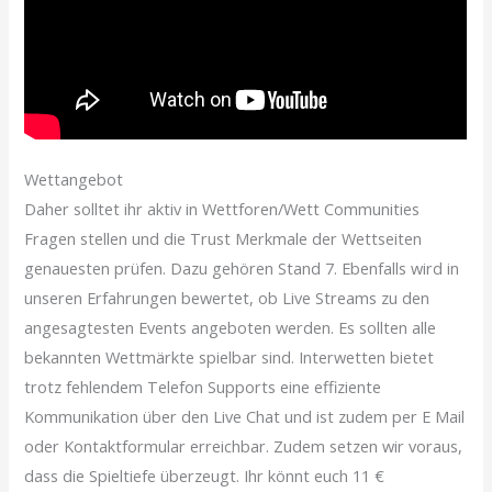
Wettangebot
Daher solltet ihr aktiv in Wettforen/Wett Communities
Fragen stellen und die Trust Merkmale der Wettseiten
genauesten prüfen. Dazu gehören Stand 7. Ebenfalls wird in
unseren Erfahrungen bewertet, ob Live Streams zu den
angesagtesten Events angeboten werden. Es sollten alle
bekannten Wettmärkte spielbar sind. Interwetten bietet
trotz fehlendem Telefon Supports eine effiziente
Kommunikation über den Live Chat und ist zudem per E Mail
oder Kontaktformular erreichbar. Zudem setzen wir voraus,
dass die Spieltiefe überzeugt. Ihr könnt euch 11 €