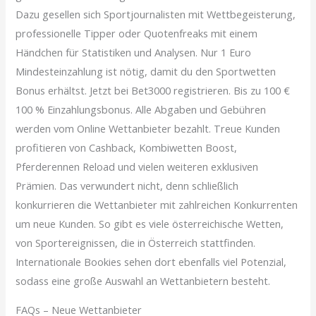
Dazu gesellen sich Sportjournalisten mit Wettbegeisterung,
professionelle Tipper oder Quotenfreaks mit einem
Händchen für Statistiken und Analysen. Nur 1 Euro
Mindesteinzahlung ist nötig, damit du den Sportwetten
Bonus erhältst. Jetzt bei Bet3000 registrieren. Bis zu 100 €
100 % Einzahlungsbonus. Alle Abgaben und Gebühren
werden vom Online Wettanbieter bezahlt. Treue Kunden
profitieren von Cashback, Kombiwetten Boost,
Pferderennen Reload und vielen weiteren exklusiven
Prämien. Das verwundert nicht, denn schließlich
konkurrieren die Wettanbieter mit zahlreichen Konkurrenten
um neue Kunden. So gibt es viele österreichische Wetten,
von Sportereignissen, die in Österreich stattfinden.
Internationale Bookies sehen dort ebenfalls viel Potenzial,
sodass eine große Auswahl an Wettanbietern besteht.
FAQs – Neue Wettanbieter