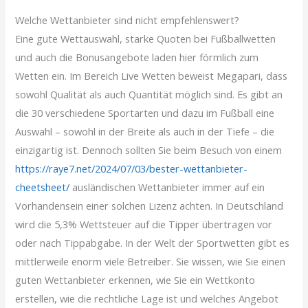
Welche Wettanbieter sind nicht empfehlenswert?
Eine gute Wettauswahl, starke Quoten bei Fußballwetten
und auch die Bonusangebote laden hier förmlich zum
Wetten ein. Im Bereich Live Wetten beweist Megapari, dass
sowohl Qualität als auch Quantität möglich sind. Es gibt an
die 30 verschiedene Sportarten und dazu im Fußball eine
Auswahl – sowohl in der Breite als auch in der Tiefe – die
einzigartig ist. Dennoch sollten Sie beim Besuch von einem
https://raye7.net/2024/07/03/bester-wettanbieter-
cheetsheet/
ausländischen Wettanbieter immer auf ein
Vorhandensein einer solchen Lizenz achten. In Deutschland
wird die 5,3% Wettsteuer auf die Tipper übertragen vor
oder nach Tippabgabe. In der Welt der Sportwetten gibt es
mittlerweile enorm viele Betreiber. Sie wissen, wie Sie einen
guten Wettanbieter erkennen, wie Sie ein Wettkonto
erstellen, wie die rechtliche Lage ist und welches Angebot