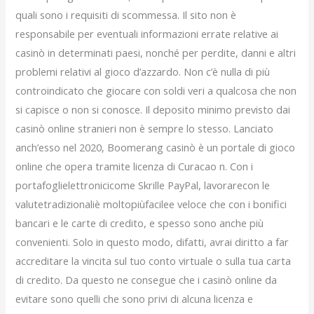
quali sono i requisiti di scommessa. Il sito non è
responsabile per eventuali informazioni errate relative ai
casinò in determinati paesi, nonché per perdite, danni e altri
problemi relativi al gioco d’azzardo. Non c’è nulla di più
controindicato che giocare con soldi veri a qualcosa che non
si capisce o non si conosce. Il deposito minimo previsto dai
casinò online stranieri non è sempre lo stesso. Lanciato
anch’esso nel 2020, Boomerang casinò è un portale di gioco
online che opera tramite licenza di Curacao n. Con i
portafoglielettronicicome Skrille PayPal, lavorarecon le
valutetradizionaliè moltopiùfacilee veloce che con i bonifici
bancari e le carte di credito, e spesso sono anche più
convenienti. Solo in questo modo, difatti, avrai diritto a far
accreditare la vincita sul tuo conto virtuale o sulla tua carta
di credito. Da questo ne consegue che i casinò online da
evitare sono quelli che sono privi di alcuna licenza e