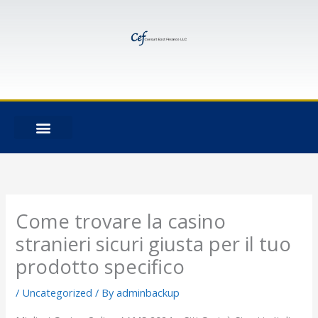
Skip
to
content
Come trovare la casino
stranieri sicuri giusta per il tuo
prodotto specifico
/
Uncategorized
/ By
adminbackup