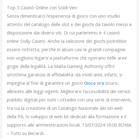
Top 3 Casinò Online con Soldi Veri
Senza dimenticarci l’esperienza di gioco con uno studio
attento del catalogo delle slot e dei giochi da tavolo messi a
disposizione dai diversi siti. Di cui parleremo è: il casinò
online Dolly Casino. Anche la selezione dei giochi potrebbe
essere ristretta, perché in alcuni casi le grandi compagnie
non vogliono legarsi a piattaforme che operano nelle aree
grigie della legalità. La Malta Gaming Authority offre
un’ottima garanzia di affidabilità: da molti anni, infatti, si
impegna al fine di garantire un gioco
Gioca ora
sicuro,
allineato alle leggi vigenti. Migliorare l’accessibilità dei servizi
pubblici digitali per tutti i cittadini con una serie di interventi,
tra cui la creazione di un Catalogo Nazionale dei siti web
della PA, lo sviluppo di web kit dedicati alla formazione e il
supporto alle amministrazioni locali. 15/07/2024 16:00 ROMA
– Tutti su Berardi.