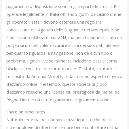
pagamento a disposizione sono in gran parte le stesse. Per
operare legalmente in Italia offrendo giochi da casinò online
gli operatori esteri devono ottenere una regolare
concessione dell’Agenzia delle Dogane e dei Monopoli. Non
è necessario utilizzare una VPN, ma per chiunque si senta un
po’ più sicuro nel voler oscurare alcuni dei suoi dati, almeno
per quanto riguarda la navigazione, non c’è alcun tipo di
problema. I giochi live solitamente includono classici come
blackjack, roulette, baccarat e poker. Testato, valutato e
recensito da Antonio Moretti, redattore ed esperto di gioco
d’azzardo online. Nel tempo, queste società di gioco
d’azzardo ricevono una licenza più prestigiosa da Malta, dal
Regno Unito e da altri organismi di regolamentazione.
Share on other sites
Naturalmente sia per i bonus senza deposito che per le
altre tipologie di offerte, è sempre bene controllare prima