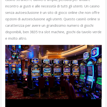
incontro ai gusti e alle necessità di tutti gli utenti. Un casino
senza autoesclusione è un sito di gioco online che non offre
opzioni di autoesclusione agli utenti. Questo casinò online si
caratterizza per avere un grandissimo numero di giochi
disponibili, ben 3835 tra slot machine, giochi da tavolo verde
e molto altro.