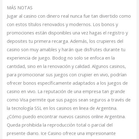
MÁS NOTAS
Jugar al casino con dinero real nunca fue tan divertido como
con estos títulos renovados y modernos. Los bonos y
promociones están disponibles una vez hagas el registro y
deposites tu primera recarga. Además, los crupieres del
casino son muy amables y harán que disfrutes durante tu
experiencia de juego. Bodog no solo se enfoca en la
cantidad, sino en la renovación y calidad. Algunos casinos,
para promocionar sus juegos con crupier en vivo, podrían
ofrecer bonos específicamente adaptados a los juegos de
casino en vivo. La reputación de una empresa tan grande
como Visa permite que sus pagos sean seguros a través de
la tecnología SSL en los casinos en linea de Argentina.
¿Cómo puedo encontrar nuevos casinos online Argentina.
Queda prohibida la reproducción total o parcial del
presente diario. Ice Casino ofrece una impresionante