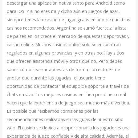
descargar una aplicación nativa tanto para Android como
para iOS. Y si no eres muy dicho aún en juegos de azar,
siempre tenés la ocasión de jugar gratis en uno de nuestros
casinos recomendados. Argentina se sumó fuerte a la lista
de países en los crece el mercado de apuestas deportivas y
casino online. Muchos casinos online solo se encuentran
regulados en algunas provincias, y en otras no. Hay sitios
que ofrecen asistencia móvil y otros que no. Pero debes
saber cómo realizar apuestas de forma correcta. Es de
anotar que durante las jugadas, el usuario tiene
oportunidad de contactar al equipo de soporte a través de
chats en vivo. Los mejores casinos en línea por dinero real
hacen que la experiencia de juego sea mucho más divertida.
Es posible que recibamos comisiones por las
recomendaciones realizadas en las guías de nuestro sitio
web. El casino se dedica a proporcionar a los jugadores una
experiencia de juego confiable y de alta calidad. Además, el