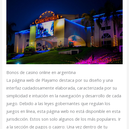
Bonos de casino online en argentina
La página web de Playamo destaca por su diseño y una
interfaz cuidadosamente elaborada, caracterizada por su
simplicidad e intuición en la navegación y desarrollo de cada
juego. Debido a las leyes gobernantes que regulan los
juegos en línea, esta página web no está disponible en esta
jurisdicción. Estos son solo algunos de los más populares. Ir
a la sección de pagos o cajero: Una vez dentro de tu