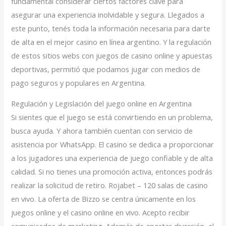
fundamental considerar ciertos factores clave para
asegurar una experiencia inolvidable y segura. Llegados a
este punto, tenés toda la información necesaria para darte
de alta en el mejor casino en línea argentino. Y la regulación
de estos sitios webs con juegos de casino online y apuestas
deportivas, permitió que podamos jugar con medios de
pago seguros y populares en Argentina.
Regulación y Legislación del juego online en Argentina
Si sientes que el juego se está convirtiendo en un problema,
busca ayuda. Y ahora también cuentan con servicio de
asistencia por WhatsApp. El casino se dedica a proporcionar
a los jugadores una experiencia de juego confiable y de alta
calidad. Si no tienes una promoción activa, entonces podrás
realizar la solicitud de retiro. Rojabet – 120 salas de casino
en vivo. La oferta de Bizzo se centra únicamente en los
juegos online y el casino online en vivo. Acepto recibir