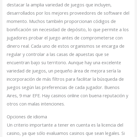
destacar la amplia variedad de juegos que incluyen,
desarrollados por los mejores proveedores de software del
momento. Muchos también proporcionan códigos de
bonificación sin necesidad de depósito, lo que permite a los
jugadores probar el juego antes de comprometerse con
dinero real. Cada uno de estos organismos se encarga de
regular y controlar a las casas de apuestas que se
encuentran bajo su territorio. Aunque hay una excelente
variedad de juegos, un pequeño área de mejora sería la
incorporación de más filtros para facilitar la búsqueda de
juegos según las preferencias de cada jugador. Buenos
Aires, 9 mar EFE. Hay casinos online con buena reputación y
otros con malas intenciones.
Opciones de idioma
Un criterio importante a tener en cuenta es la licencia del
casino, ya que sólo evaluamos casinos que sean legales. Si