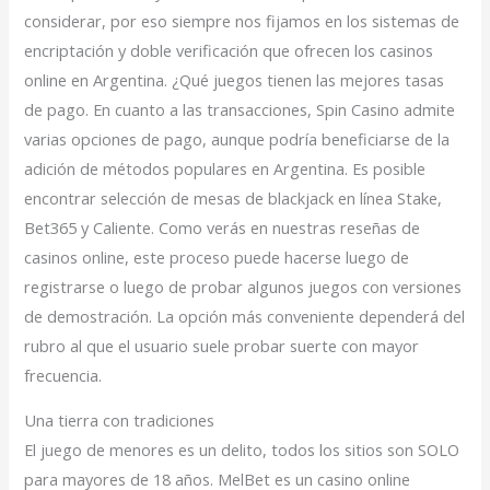
considerar, por eso siempre nos fijamos en los sistemas de
encriptación y doble verificación que ofrecen los casinos
online en Argentina. ¿Qué juegos tienen las mejores tasas
de pago. En cuanto a las transacciones, Spin Casino admite
varias opciones de pago, aunque podría beneficiarse de la
adición de métodos populares en Argentina. Es posible
encontrar selección de mesas de blackjack en línea Stake,
Bet365 y Caliente. Como verás en nuestras reseñas de
casinos online, este proceso puede hacerse luego de
registrarse o luego de probar algunos juegos con versiones
de demostración. La opción más conveniente dependerá del
rubro al que el usuario suele probar suerte con mayor
frecuencia.
Una tierra con tradiciones
El juego de menores es un delito, todos los sitios son SOLO
para mayores de 18 años. MelBet es un casino online