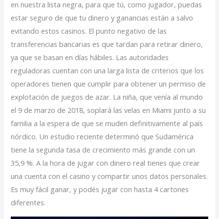
en nuestra lista negra, para que tú, como jugador, puedas
estar seguro de que tu dinero y ganancias están a salvo
evitando estos casinos. El punto negativo de las
transferencias bancarias es que tardan para retirar dinero,
ya que se basan en días hábiles. Las autoridades
reguladoras cuentan con una larga lista de criterios que los
operadores tienen que cumplir para obtener un permiso de
explotación de juegos de azar. La niña, que venía al mundo
el 9 de marzo de 2018, soplará las velas en Miami junto a su
familia a la espera de que se muden definitivamente al país
nórdico. Un estudio reciente determinó que Sudamérica
tiene la segunda tasa de crecimiento más grande con un
35,9 %. A la hora de jugar con dinero real tienes que crear
una cuenta con el casino y compartir unos datos personales.
Es muy fácil ganar, y podés jugar con hasta 4 cartones
diferentes.