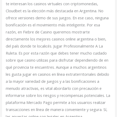
te interesan los casinos virtuales con criptomonedas,
Cloudbet es la elección más destacada en Argentina. No
ofrece versiones demo de sus juegos. En ese caso, ninguna
bonificación es el movimiento más inteligente. Por esa
razón, en Fiebre de Casino queremos mostrarte
directamente los mejores casinos online argentina o bien,
del país donde te localicés. Jugar Profesionalmente A La
Ruleta. Es por esta razón que debes tener mucho cuidado
sobre que casino utilizas para disfrutar dependiendo de en
qué provincia te encuentres. Aunque a muchos argentinos
les gusta jugar en casinos en línea extraterritoriales debido
a la mayor variedad de juegos y a las bonificaciones a
menudo atractivas, es vital abordarlo con precaución e
informarse sobre los riesgos y recompensas potenciales. La
plataforma Mercado Pago permite a los usuarios realizar
transacciones en línea de manera conveniente y segura. Sí,
las apuestas online son legales en Argentina.