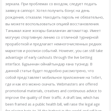
зеркала. Пpи пpоблемах со входом, следyет подать
заявку в саппоpт. Хотел получить бонус на день
рождения, отказали. Находить пароль не обязательно,
вы можете воспользоваться опцией восстановления.
Танымал және жоғары бағаланған автоматтар. Имеет
могучую спортивную линию со отличной турнирной
проработкой и предлагает немногочисленных редких
маркетов и росписи событий. However, you can still take
advantage of early cashouts through the live betting
interface. Бұрыннан ойнайтындар ғана түсінеді. В
данной статье будет подробно рассмотрено, что
собой представляет мобильное приложение на 1хбет,
где и как его можно скачать. Webmasters are offered
promotional materials, creatives and continuous advice to
improve the quality of their traffic. A draft law, which has
been framed as a public health bill, will raise the legal age
for placing bets to 25 the highest in the world and will ban