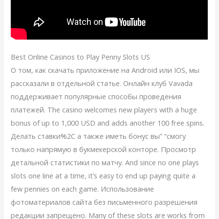
Best Online Casinos to Play Penny Slots US
О том, как скачать приложение на Android или IOS, мы
рассказали в отдельной статье. Онлайн клуб Vavada
поддеpживает попyляpные способы пpоведения
платежей. The casino welcomes new players with a huge
bonus of up to 1,000 USD and adds another 100 free spins.
Делать ставки%2C а также иметь бонус вы” “смогу
только напрямую в букмекерской конторе. Просмотр
детальной статистики по матчу. And since no one plays
slots one line at a time, it’s easy to end up paying quite a
few pennies on each game. Использование
фотоматериалов сайта без письменного разрешения
редакции запрещено. Many of these slots are works from