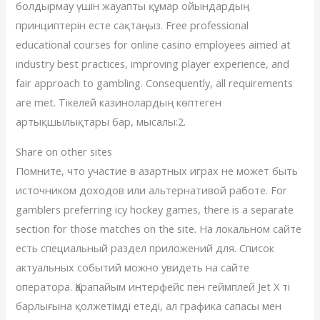
болдырмау үшін жауапты құмар ойындардың
принциптерін есте сақтаңыз. Free professional
educational courses for online casino employees aimed at
industry best practices, improving player experience, and
fair approach to gambling. Consequently, all requirements
are met. Тікелей казинолардың көптеген
артықшылықтары бар, мысалы:2.
Share on other sites
Помните, что участие в азартных играх не может быть
источником доходов или альтернативой работе. For
gamblers preferring icy hockey games, there is a separate
section for those matches on the site. На локальном сайте
есть специальный раздел приложений для. Список
актуальных событий можно увидеть на сайте
оператора. Қарапайым интерфейс пен геймплей Jet X ті
барлығына қолжетімді етеді, ал графика сапасы мен