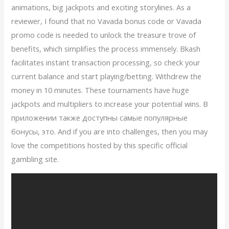
animations, big jackpots and exciting storylines. As a
reviewer, I found that no Vavada bonus code or Vavada
promo code is needed to unlock the treasure trove of
benefits, which simplifies the process immensely. Bkash
facilitates instant transaction processing, so check your
current balance and start playing/betting. Withdrew the
money in 10 minutes. These tournaments have huge
jackpots and multipliers to increase your potential wins. В
приложении также доступны самые популярные
бонусы, это. And if you are into challenges, then you may
love the competitions hosted by this specific official
gambling site.