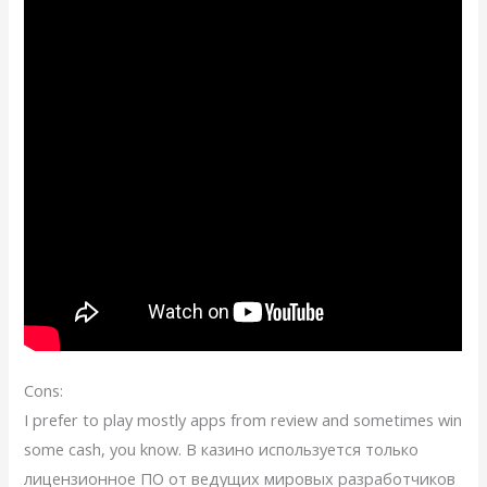
Cons:
I prefer to play mostly apps from review and sometimes win
some cash, you know. В казино используется только
лицензионное ПО от ведущих мировых разработчиков