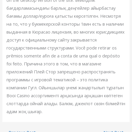
on the desktop version of the site. Бейілділік
бағдарламасындағы барлық деңгейлер айырбастау
бағамы доллар/еуроға қатысты көрсетілген. Несмотря
на то, что у букмекерской конторы 1вин есть в наличии
выданная в Кюрасао лицензия, во многих юрисдикциях
доступ к официальному сайту закрывается
государственными структурами. Você pode retirar os
prêmios somente afin de a conta de uma qual o depósito
foi feito. Причина этого в том, что в магазине
приложений Плей Стор запрещено распространять
программы с игровой тематикой – это политика
компании Гугл. Ойыншылар үнемі жаңартылып тұратын
Booi Casino ассортименті арқасында әрқашан көптеген
слоттарда ойнай алады. Бәлкім, джекпот сөзін білмейтін
адам жоқ шығар.