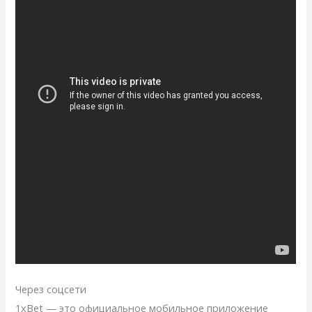
Через соцсети
1xBet — это официальное мобильное приложение