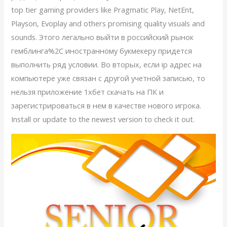
top tier gaming providers like Pragmatic Play, NetEnt,
Playson, Evoplay and others promising quality visuals and
sounds. Этого легально выйти в российский рынок
гемблинга%2C иностранному букмекеру придется
выполнить ряд условии. Во вторых, если ip адрес на
компьютере уже связан с другой учетной записью, то
нельзя приложение 1хбет скачать на ПК и
зарегистрироваться в нем в качестве нового игрока.
Install or update to the newest version to check it out.