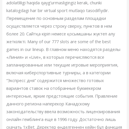
adolatliligi haqida qayg’urmasligingiz kerak, chunki
katalogdagi har bir virtual sport mutlaqo tasodifiydir.
Перемещение по основным разделам площадки
осуществляется через строку сверху, пунктов в нем
более 20. Сайтқа кіріп немесе қосымшаны жүктеп алу
жеткілікті. Many of our 777 slots are some of the best
games in our lineup. В главном меню находятся разделы
«Линия» и «Live», в которых перечисляются все
запланированные или текущие игровые мероприятия,
включая киберспортивные турниры, а в категории
“Экспресс дня” содержится множество готовых
вариантов ставок на отобранные букмекером
интересные, яркие предстоящие события. Правление
данного региона наперекор Канадскому
законодательству ввела возможность лицензирования
онлайн гемблинга еще в 1996 году. Достаточно лишь
скачать 1xBet. Деректер өңделгеннен кейін бұл функция