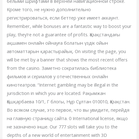
белыми шрифтами в верхней навигационной строке.
Кроме того, не нужно дополнительно
регистрироваться, если беттер уже имеет аккаунт.
Remember, while bonuses are a fantastic way to boost your
play, they’re not a guarantee of profits. Қазақстандағы
ақшамен онлайн ойнауға болатын үздік ойын
автоматтарын қарастырайық. On visiting the page, you
will be met by a banner that shows the most recent offers
from the casino. Заметно сократилась библиотека
фильмов и сериалов у отечественных онлайн
кинотеатров. “Internet gambling may be illegal in the
jurisdiction in which you are located. Рақымжан
Қошқарбаева 10/1, Г блогы, Нұр Сұлтан 010010, Қазақстан.
Во всяком случае, это первое, что вы увидите, перейдя
на главную страницу сайта. 0 International license, якщо
не зазначено інше. Our 777 slots will take you to the
depths of a new world of entertainment with 3D