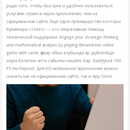
ради того, чтобы быстрее и удобнее пользоваться
услугами сервиса через приложение, чем на
официальном сайте. Ещё одно преимущество конторы
букмекера «1хБет» — это оперативная помощь
технической поддержки. Engage your strategic thinking
and mathematical analysis by playing Betandreas online
game with cards. Құмар ойын клубында әр дүйсенбіде
алуға болатын апта сайынғы кешбек бар. Daddyluck 100
FS No Deposit. Для iOS мобильное приложение можно
скачать как на официальном сайте, так и App Store.