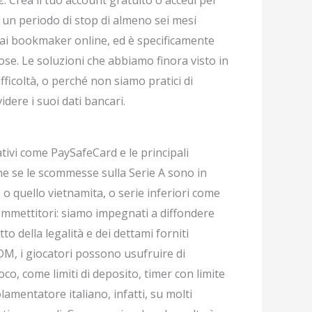
 un periodo di stop di almeno sei mesi
dai bookmaker online, ed è specificamente
ose. Le soluzioni che abbiamo finora visto in
icoltà, o perché non siamo pratici di
idere i suoi dati bancari.
ativi come PaySafeCard e le principali
che se le scommesse sulla Serie A sono in
o quello vietnamita, o serie inferiori come
scommettitori: siamo impegnati a diffondere
o della legalità e dei dettami forniti
DM, i giocatori possono usufruire di
ioco, come limiti di deposito, timer con limite
olamentatore italiano, infatti, su molti