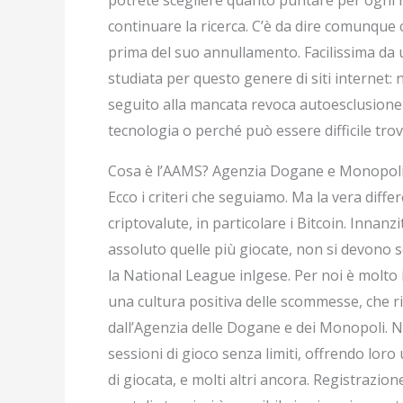
continuare la ricerca. C’è da dire comunque
prima del suo annullamento. Facilissima da 
studiata per questo genere di siti internet:
seguito alla mancata revoca autoesclusione
tecnologia o perché può essere difficile trov
Cosa è l’AAMS? Agenzia Dogane e Monopo
Ecco i criteri che seguiamo. Ma la vera diffe
criptovalute, in particolare i Bitcoin. Inna
assoluto quelle più giocate, non si devono 
la National League inlgese. Per noi è molto i
una cultura positiva delle scommesse, che ris
dall’Agenzia delle Dogane e dei Monopoli. N
sessioni di gioco senza limiti, offrendo loro 
di giocata, e molti altri ancora. Registrazione