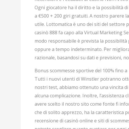
Ogni giocatore ha il diritto e la possibilità 
a €500 + 200 giri gratuiti. A nostro parere l
utile. Lottomatica è uno dei siti del settore 
casinò 888 fa capo alla Virtual Marketing Serv
modo responsabile è prevista la possibilità p
oppure a tempo indeterminato. Per migliora
razionale, basandosi su dati e previsioni, n
Bonus scommesse sportive del 100% fino a
Tutti i nuovi utenti di Winstler potranno ot
nostri test, abbiamo ottenuto una vincita d
alcuna complicazione. Inoltre, l’assistenza c
avere scelto il nostro sito come fonte fi inf
che di solito apprezzo, ha la caratteristica
recensione di casinò online e siti di scomme
potrete scegliere quanto puntare per ogni r