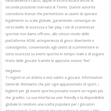
naturalmente il calcio, apparte incontrastata anche la
seconda posizione riservata al Tennis. Queste autorità
concedono licenze che permettono ai casinò di operare
legalmente su scala globale, garantendo comunque un
certo livello di sicurezza e fair play. I siti di scommesse
sportive non Aams offrono, allo stesso modo delle
piattaforme ADM, un’esperienza di gioco divertente e
coinvolgente, consentendo agli utenti di scommettere in
tutta sicurezza su eventi sportivi in tempo reale e di seguire
l’esito delle giocate tramite le apposite sezioni “live”.
Negativo:
Ti registri in un attimo e inizi subito a giocare. Informazioni
Generali. Riteniamo che per ogni appassionato di sport, i
biglietti per gli eventi sportivi possano essere un regalo più
che gradito. La sua interfaccia user friendly e la disponibilità
globale lo rendono una scelta popolare per i giocatori
internazionali. Com articoli che riguardano lo sport a 360