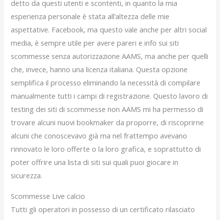
detto da questi utenti e scontenti, in quanto la mia
esperienza personale è stata all’altezza delle mie
aspettative. Facebook, ma questo vale anche per altri social
media, è sempre utile per avere pareri e info sui siti
scommesse senza autorizzazione AAMS, ma anche per quelli
che, invece, hanno una licenza italiana. Questa opzione
semplifica il processo eliminando la necessità di compilare
manualmente tutti i campi di registrazione. Questo lavoro di
testing dei siti di scommesse non AAMS mi ha permesso di
trovare alcuni nuovi bookmaker da proporre, di riscoprirne
alcuni che conoscevavo già ma nel frattempo avevano
rinnovato le loro offerte o la loro grafica, e soprattutto di
poter offrire una lista di siti sui quali puoi giocare in
sicurezza.
Scommesse Live calcio
Tutti gli operatori in possesso di un certificato rilasciato