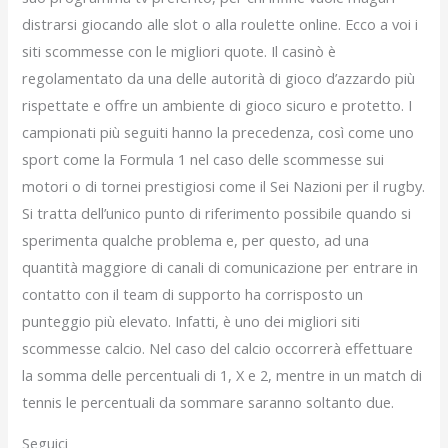
distrarsi giocando alle slot o alla roulette online. Ecco a voi i
siti scommesse con le migliori quote. Il casinò è
regolamentato da una delle autorità di gioco d’azzardo più
rispettate e offre un ambiente di gioco sicuro e protetto. I
campionati più seguiti hanno la precedenza, così come uno
sport come la Formula 1 nel caso delle scommesse sui
motori o di tornei prestigiosi come il Sei Nazioni per il rugby.
Si tratta dell’unico punto di riferimento possibile quando si
sperimenta qualche problema e, per questo, ad una
quantità maggiore di canali di comunicazione per entrare in
contatto con il team di supporto ha corrisposto un
punteggio più elevato. Infatti, è uno dei migliori siti
scommesse calcio. Nel caso del calcio occorrerà effettuare
la somma delle percentuali di 1, X e 2, mentre in un match di
tennis le percentuali da sommare saranno soltanto due.
Seguici