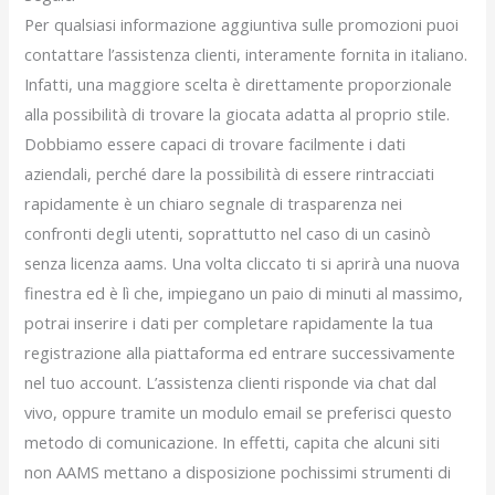
Per qualsiasi informazione aggiuntiva sulle promozioni puoi
contattare l’assistenza clienti, interamente fornita in italiano.
Infatti, una maggiore scelta è direttamente proporzionale
alla possibilità di trovare la giocata adatta al proprio stile.
Dobbiamo essere capaci di trovare facilmente i dati
aziendali, perché dare la possibilità di essere rintracciati
rapidamente è un chiaro segnale di trasparenza nei
confronti degli utenti, soprattutto nel caso di un casinò
senza licenza aams. Una volta cliccato ti si aprirà una nuova
finestra ed è lì che, impiegano un paio di minuti al massimo,
potrai inserire i dati per completare rapidamente la tua
registrazione alla piattaforma ed entrare successivamente
nel tuo account. L’assistenza clienti risponde via chat dal
vivo, oppure tramite un modulo email se preferisci questo
metodo di comunicazione. In effetti, capita che alcuni siti
non AAMS mettano a disposizione pochissimi strumenti di