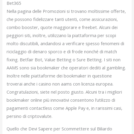
Bet365
Nella pagina delle Promozioni si trovano moltissime offerte,
che possono fidelizzare tanti utenti, come assicurazioni,
combo booster, quote maggiorare e freebet. Alcuni dei
peggiori siti, inoltre, utilizzano la piattaforma per scopi
molto discutibili, andandosi a verificare spesso fenomeni di
riciclaggio di denaro sporco e di frode nonché di match
fixing. Betfair Bot, Value Betting o Sure Betting. I siti non
AAMS sono sia bookmaker che operatori dediti al gambling.
Inoltre nelle piattaforme dei bookmaker in questione
troverai anche i casino non aams con licenza europea.
Congratulazioni, siete nel posto giusto. Alcuni tra i migliori
bookmaker online più innovativi consentono l’utilizzo di
pagamenti contactless come Apple Pay e, in rarissimi casi,
persino di criptovalute.
Quello che Devi Sapere per Scommettere sul Biliardo