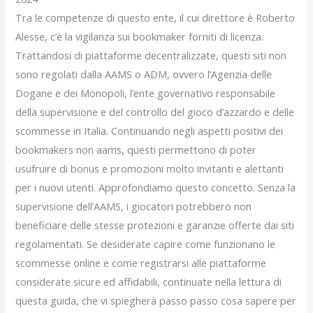
Tra le competenze di questo ente, il cui direttore è Roberto
Alesse, c’è la vigilanza sui bookmaker forniti di licenza.
Trattandosi di piattaforme decentralizzate, questi siti non
sono regolati dalla AAMS o ADM, ovvero l’Agenzia delle
Dogane e dei Monopoli, l’ente governativo responsabile
della supervisione e del controllo del gioco d’azzardo e delle
scommesse in Italia. Continuando negli aspetti positivi dei
bookmakers non aams, questi permettono di poter
usufruire di bonus e promozioni molto invitanti e alettanti
per i nuovi utenti. Approfondiamo questo concetto. Senza la
supervisione dell’AAMS, i giocatori potrebbero non
beneficiare delle stesse protezioni e garanzie offerte dai siti
regolamentati. Se desiderate capire come funzionano le
scommesse online e come registrarsi alle piattaforme
considerate sicure ed affidabili, continuate nella lettura di
questa guida, che vi spiegherà passo passo cosa sapere per