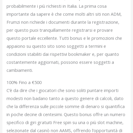
probabilmente i più richiesti in Italia. La prima cosa
importante da sapere è che come molti altri siti non ADM,
Frumzi non richiede i documenti durante la registrazione,
per questo puoi tranquillamente registrarsi e provare
questo portale eccellente. Tutti bonus e le promozioni che
appaiono su questo sito sono soggetti a termini e
condizioni stabiliti dai rispettivi bookmaker e, per quanto
costantemente aggiornati, possono essere soggetti a
cambiamenti.
100% Fino a €500
C’è da dire che i giocatori che sono soliti puntare importi
modesti non badano tanto a questo genere di calcoli, dato
che la differenza sulle piccole somme di denaro si quantifica
in poche decine di centesimi. Questo bonus offre un numero
specifico di giri gratuiti Free spin su una o più slot machine,
selezionate dal casinò non AAMS, offrendo l’opportunità di