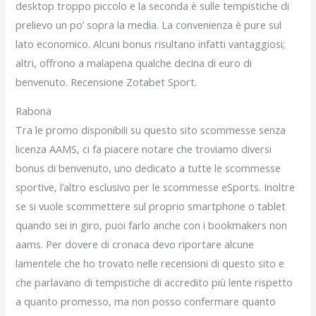
desktop troppo piccolo e la seconda è sulle tempistiche di
prelievo un po’ sopra la media. La convenienza è pure sul
lato economico. Alcuni bonus risultano infatti vantaggiosi;
altri, offrono a malapena qualche decina di euro di
benvenuto. Recensione Zotabet Sport.
Rabona
Tra le promo disponibili su questo sito scommesse senza
licenza AAMS, ci fa piacere notare che troviamo diversi
bonus di benvenuto, uno dedicato a tutte le scommesse
sportive, l’altro esclusivo per le scommesse eSports. Inoltre
se si vuole scommettere sul proprio smartphone o tablet
quando sei in giro, puoi farlo anche con i bookmakers non
aams. Per dovere di cronaca devo riportare alcune
lamentele che ho trovato nelle recensioni di questo sito e
che parlavano di tempistiche di accredito più lente rispetto
a quanto promesso, ma non posso confermare quanto