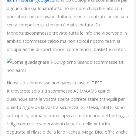
ognuno di essi. Innanzitutto ho sempre chiacchierato con
operatori che parlavano italiano, e ho riscontrato anche una
certa competenza, che non è mai scontata. Su
Mondositiscommesse trovate tutte le info che vi servono in
ambito scommesse calcio ma non solo: il nostro team si
occupa anche di sport minori come tennis, basket e motori.
Nuovi siti scommesse non aams in fase di TEST
It troverete solo siti scommesse ADM/AAMS quindi
qualunque sarà la vostra scelta potrete stare tranquilli per
quanto riguarda la vostra sicurezza. Gli stessi, infatti, sono
sottoposti, prima di poter operare nel mondo del betting, a
ridigi controlli e supervisioni da parte delle Autorità
deputate al rilascio della loro licenza. Mega Dice offre anche