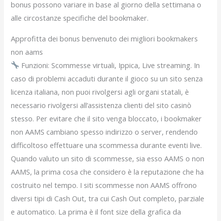
bonus possono variare in base al giorno della settimana o
alle circostanze specifiche del bookmaker.
Approfitta dei bonus benvenuto dei migliori bookmakers
non aams
Funzioni: Scommesse virtuali, Ippica, Live streaming. In
caso di problemi accaduti durante il gioco su un sito senza
licenza italiana, non puoi rivolgersi agli organi statali, è
necessario rivolgersi all’assistenza clienti del sito casinò
stesso. Per evitare che il sito venga bloccato, i bookmaker
non AAMS cambiano spesso indirizzo o server, rendendo
difficoltoso effettuare una scommessa durante eventi live.
Quando valuto un sito di scommesse, sia esso AAMS o non
AAMS, la prima cosa che considero è la reputazione che ha
costruito nel tempo. I siti scommesse non AAMS offrono
diversi tipi di Cash Out, tra cui Cash Out completo, parziale
e automatico. La prima è il font size della grafica da